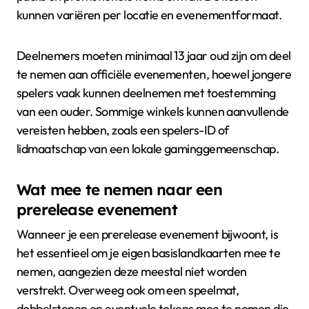
kunnen variëren per locatie en evenementformaat.
Deelnemers moeten minimaal 13 jaar oud zijn om deel
te nemen aan officiële evenementen, hoewel jongere
spelers vaak kunnen deelnemen met toestemming
van een ouder. Sommige winkels kunnen aanvullende
vereisten hebben, zoals een spelers-ID of
lidmaatschap van een lokale gaminggemeenschap.
Wat mee te nemen naar een
prerelease evenement
Wanneer je een prerelease evenement bijwoont, is
het essentieel om je eigen basislandkaarten mee te
nemen, aangezien deze meestal niet worden
verstrekt. Overweeg ook om een speelmat,
dobbelstenen en eventuele tokens mee te nemen die