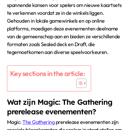
spannende kansen voor spelers om nieuwe kaartsets
te verkennen voordat ze in de winkels liggen.
Gehouden in lokale gamewinkels en op online
platforms, moedigen deze evenementen deelname
van de gemeenschap aan en bieden ze verschillende
formaten zoals Sealed deck en Draft, die
tegemoetkomen aan diverse speelvoorkeuren.
Key sections in the article:
Wat zijn Magic: The Gathering
prerelease evenementen?
Magic:
The Gathering
prerelease evenementen zijn
speciale bijeenkomsten die spelers in staat stellen om