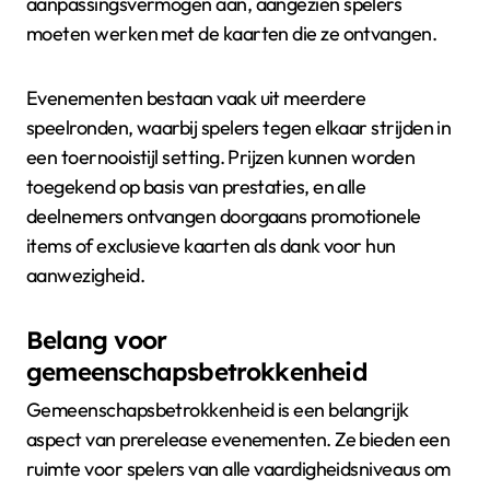
aanpassingsvermogen aan, aangezien spelers
moeten werken met de kaarten die ze ontvangen.
Evenementen bestaan vaak uit meerdere
speelronden, waarbij spelers tegen elkaar strijden in
een toernooistijl setting. Prijzen kunnen worden
toegekend op basis van prestaties, en alle
deelnemers ontvangen doorgaans promotionele
items of exclusieve kaarten als dank voor hun
aanwezigheid.
Belang voor
gemeenschapsbetrokkenheid
Gemeenschapsbetrokkenheid is een belangrijk
aspect van prerelease evenementen. Ze bieden een
ruimte voor spelers van alle vaardigheidsniveaus om