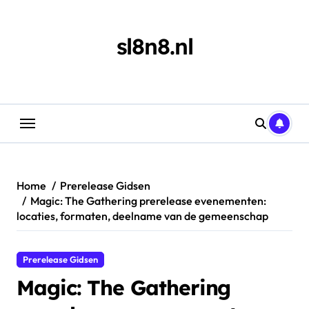
Skip
to
content
sl8n8.nl
Home
Prerelease Gidsen
Magic: The Gathering prerelease evenementen:
locaties, formaten, deelname van de gemeenschap
Prerelease Gidsen
Magic: The Gathering