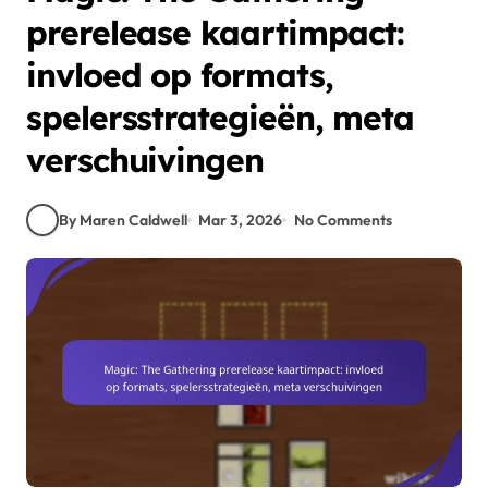
prerelease kaartimpact:
invloed op formats,
spelersstrategieën, meta
verschuivingen
By Maren Caldwell
Mar 3, 2026
No Comments