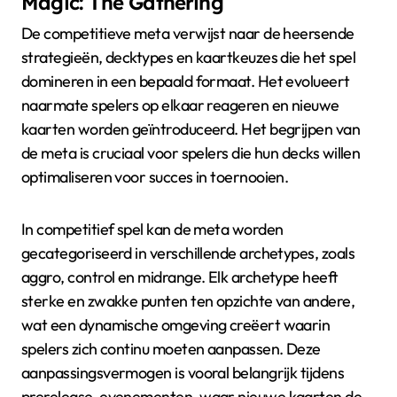
Magic: The Gathering
De competitieve meta verwijst naar de heersende
strategieën, decktypes en kaartkeuzes die het spel
domineren in een bepaald formaat. Het evolueert
naarmate spelers op elkaar reageren en nieuwe
kaarten worden geïntroduceerd. Het begrijpen van
de meta is cruciaal voor spelers die hun decks willen
optimaliseren voor succes in toernooien.
In competitief spel kan de meta worden
gecategoriseerd in verschillende archetypes, zoals
aggro, control en midrange. Elk archetype heeft
sterke en zwakke punten ten opzichte van andere,
wat een dynamische omgeving creëert waarin
spelers zich continu moeten aanpassen. Deze
aanpassingsvermogen is vooral belangrijk tijdens
prerelease-evenementen, waar nieuwe kaarten de