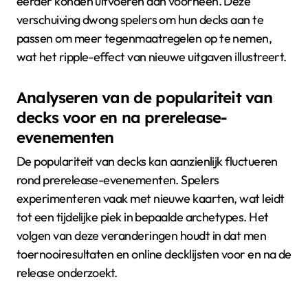
eerder konden uitvoeren dan voorheen. Deze
verschuiving dwong spelers om hun decks aan te
passen om meer tegenmaatregelen op te nemen,
wat het ripple-effect van nieuwe uitgaven illustreert.
Analyseren van de populariteit van
decks voor en na prerelease-
evenementen
De populariteit van decks kan aanzienlijk fluctueren
rond prerelease-evenementen. Spelers
experimenteren vaak met nieuwe kaarten, wat leidt
tot een tijdelijke piek in bepaalde archetypes. Het
volgen van deze veranderingen houdt in dat men
toernooiresultaten en online decklijsten voor en na de
release onderzoekt.