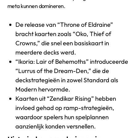
meta kunnen domineren.
De release van “Throne of Eldraine”
bracht kaarten zoals “Oko, Thief of
Crowns,” die snel een basiskaart in
meerdere decks werd.
“Ikoria: Lair of Behemoths” introduceerde
“Lurrus of the Dream-Den,” die de
deckstrategieën in zowel Standard als
Modern hervormde.
Kaarten uit “Zendikar Rising” hebben
invloed gehad op ramp-strategieën,
waardoor spelers hun spelplannen
aanzienlijk konden versnellen.