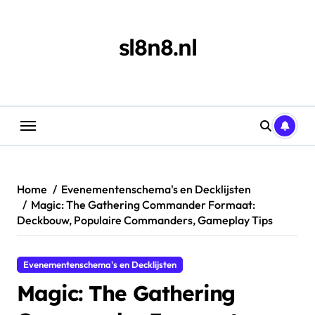
Skip
to
content
sl8n8.nl
Home
Evenementenschema's en Decklijsten
Magic: The Gathering Commander Formaat:
Deckbouw, Populaire Commanders, Gameplay Tips
Evenementenschema's en Decklijsten
Magic: The Gathering