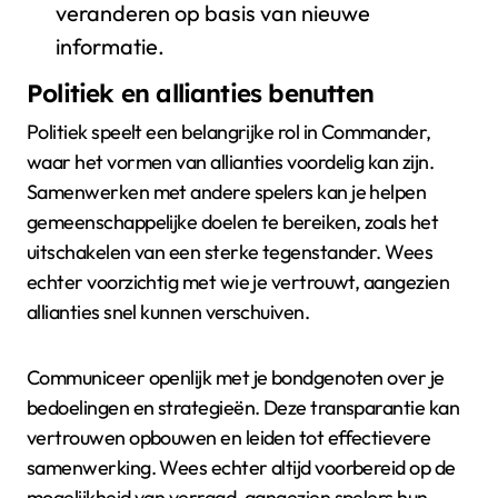
veranderen op basis van nieuwe
informatie.
Politiek en allianties benutten
Politiek speelt een belangrijke rol in Commander,
waar het vormen van allianties voordelig kan zijn.
Samenwerken met andere spelers kan je helpen
gemeenschappelijke doelen te bereiken, zoals het
uitschakelen van een sterke tegenstander. Wees
echter voorzichtig met wie je vertrouwt, aangezien
allianties snel kunnen verschuiven.
Communiceer openlijk met je bondgenoten over je
bedoelingen en strategieën. Deze transparantie kan
vertrouwen opbouwen en leiden tot effectievere
samenwerking. Wees echter altijd voorbereid op de
mogelijkheid van verraad, aangezien spelers hun