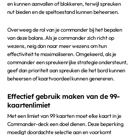
en kunnen aanvallen of blokkeren, terwijl spreuken
nut bieden en de speltoestand kunnen beheersen.
Overweeg de rol van je commander bij het bepalen
van deze balans. Als je commander zich richt op
wezens, neig dan naar meer wezens om hun
effectiviteit te maximaliseren. Omgekeerd, als je
commander een spreukenrijke strategie ondersteunt,
geef dan prioriteit aan spreuken die het bord kunnen
beheersen of kaartvoordeel kunnen genereren.
Effectief gebruik maken van de 99-
kaartenlimiet
Met een limiet van 99 kaarten moet elke kaart in je
Commander-deck een doel dienen. Deze beperking
moedigt doordachte selectie aan en voorkomt