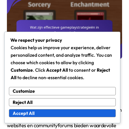
We respect your privacy
Cookies help us improve your experience, deliver
personalized content, and analyze traffic. You can
choose which cookies to allow by clicking
Customize
. Click
Accept All
to consent or
Reject
Waar kan ik bronnen vinden
All
to decline non-essential cookies.
voor het bouwen van
Commander-decks?
Customize
Het vinden van bronnen voor het bouwen van
Reject All
Commander-decks is essentieel voor het creëren van
Accept All
een competitief en leuk deck. Talrijke online tools,
websites en communityforums bieden waardevolle