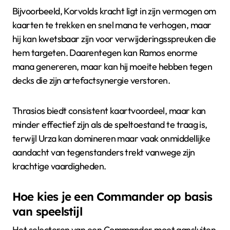
Bijvoorbeeld, Korvolds kracht ligt in zijn vermogen om
kaarten te trekken en snel mana te verhogen, maar
hij kan kwetsbaar zijn voor verwijderingsspreuken die
hem targeten. Daarentegen kan Ramos enorme
mana genereren, maar kan hij moeite hebben tegen
decks die zijn artefactsynergie verstoren.
Thrasios biedt consistent kaartvoordeel, maar kan
minder effectief zijn als de speltoestand te traag is,
terwijl Urza kan domineren maar vaak onmiddellijke
aandacht van tegenstanders trekt vanwege zijn
krachtige vaardigheden.
Hoe kies je een Commander op basis
van speelstijl
Het selecteren van een Commander moet aansluiten