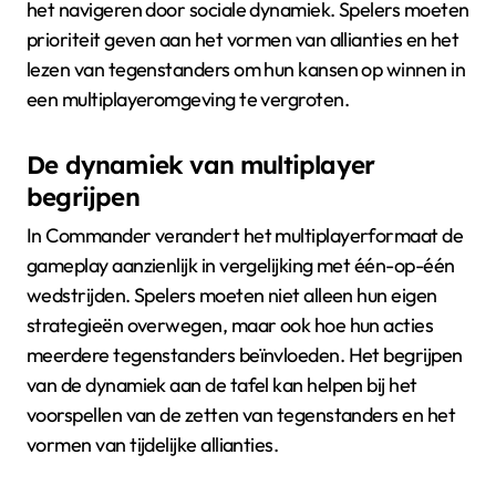
het navigeren door sociale dynamiek. Spelers moeten
prioriteit geven aan het vormen van allianties en het
lezen van tegenstanders om hun kansen op winnen in
een multiplayeromgeving te vergroten.
De dynamiek van multiplayer
begrijpen
In Commander verandert het multiplayerformaat de
gameplay aanzienlijk in vergelijking met één-op-één
wedstrijden. Spelers moeten niet alleen hun eigen
strategieën overwegen, maar ook hoe hun acties
meerdere tegenstanders beïnvloeden. Het begrijpen
van de dynamiek aan de tafel kan helpen bij het
voorspellen van de zetten van tegenstanders en het
vormen van tijdelijke allianties.