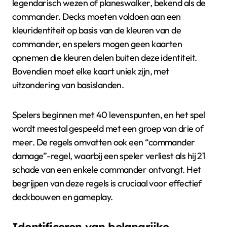
legendarisch wezen of planeswalker, bekend als de
commander. Decks moeten voldoen aan een
kleuridentiteit op basis van de kleuren van de
commander, en spelers mogen geen kaarten
opnemen die kleuren delen buiten deze identiteit.
Bovendien moet elke kaart uniek zijn, met
uitzondering van basislanden.
Spelers beginnen met 40 levenspunten, en het spel
wordt meestal gespeeld met een groep van drie of
meer. De regels omvatten ook een “commander
damage”-regel, waarbij een speler verliest als hij 21
schade van een enkele commander ontvangt. Het
begrijpen van deze regels is cruciaal voor effectief
deckbouwen en gameplay.
Identificeren van belangrijke