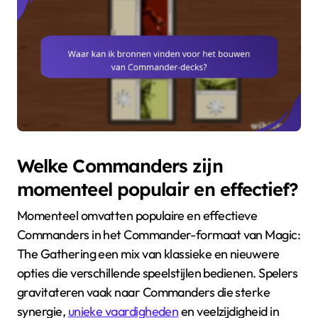
Welke Commanders zijn
momenteel populair en effectief?
Momenteel omvatten populaire en effectieve
Commanders in het Commander-formaat van Magic:
The Gathering een mix van klassieke en nieuwere
opties die verschillende speelstijlen bedienen. Spelers
gravitateren vaak naar Commanders die sterke
synergie,
unieke vaardigheden
en veelzijdigheid in