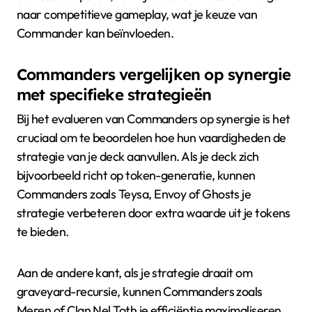
naar competitieve gameplay, wat je keuze van
Commander kan beïnvloeden.
Commanders vergelijken op synergie
met specifieke strategieën
Bij het evalueren van Commanders op synergie is het
cruciaal om te beoordelen hoe hun vaardigheden de
strategie van je deck aanvullen. Als je deck zich
bijvoorbeeld richt op token-generatie, kunnen
Commanders zoals Teysa, Envoy of Ghosts je
strategie verbeteren door extra waarde uit je tokens
te bieden.
Aan de andere kant, als je strategie draait om
graveyard-recursie, kunnen Commanders zoals
Meren of Clan Nel Toth je efficiëntie maximaliseren