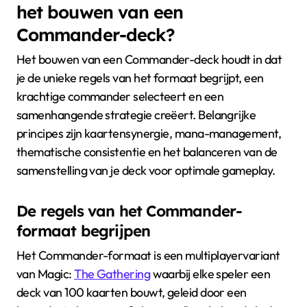
het bouwen van een
Commander-deck?
Het bouwen van een Commander-deck houdt in dat
je de unieke regels van het formaat begrijpt, een
krachtige commander selecteert en een
samenhangende strategie creëert. Belangrijke
principes zijn kaartensynergie, mana-management,
thematische consistentie en het balanceren van de
samenstelling van je deck voor optimale gameplay.
De regels van het Commander-
formaat begrijpen
Het Commander-formaat is een multiplayervariant
van Magic:
The Gathering
waarbij elke speler een
deck van 100 kaarten bouwt, geleid door een