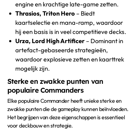
engine en krachtige late-game zetten.
Thrasios, Triton Hero
– Biedt
kaartselectie en mana-ramp, waardoor
hij een basis is in veel competitieve decks.
Urza, Lord High Artificer
– Dominant in
artefact-gebaseerde strategieën,
waardoor explosieve zetten en kaarttrek
mogelijk zijn.
Sterke en zwakke punten van
populaire Commanders
Elke populaire Commander heeft unieke sterke en
zwakke punten die de gameplay kunnen beïnvloeden.
Het begrijpen van deze eigenschappen is essentieel
voor deckbouw en strategie.