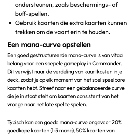
ondersteunen, zoals beschermings- of
buff-spellen.
Gebruik kaarten die extra kaarten kunnen
trekken om de vaart erin te houden.
Een mana-curve opstellen
Een goed gestructureerde mana-curve is van vitaal
belang voor een soepele gameplay in Commander.
Dit verwijst naar de verdeling van kaartkosten in je
deck, zodat je op elk moment van het spel speelbare
kaarten hebt. Streef naar een gebalanceerde curve
die je in staat stelt om kaarten consistent van het
vroege naar het late spel te spelen.
Typisch kan een goede mana-curve ongeveer 20%
goedkope kaarten (1-3 mana), 50% kaarten van