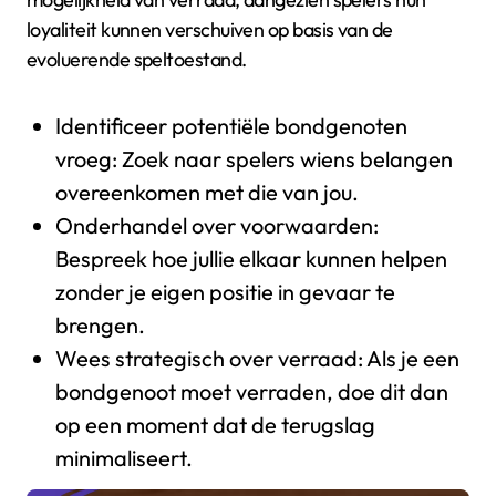
loyaliteit kunnen verschuiven op basis van de
evoluerende speltoestand.
Identificeer potentiële bondgenoten
vroeg: Zoek naar spelers wiens belangen
overeenkomen met die van jou.
Onderhandel over voorwaarden:
Bespreek hoe jullie elkaar kunnen helpen
zonder je eigen positie in gevaar te
brengen.
Wees strategisch over verraad: Als je een
bondgenoot moet verraden, doe dit dan
op een moment dat de terugslag
minimaliseert.