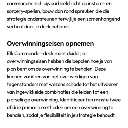
commander zich bijvoorbeeld richt op instant- en
sorcery-spellen, bouw dan rond spreuken die die
strategie ondersteunen terwijl je een samenhangend
verhaal door je deck behoudt.
Overwinningseisen opnemen
Elk Commander-deck moet duidelijke
overwinningseisen hebben die bepalen hoe je van
plan bent om de overwinning te behalen. Deze
kunnen variëren van het overweldigen van
tegenstanders met wezens schade tot het uitvoeren
van ingewikkelde combinaties die leiden tot een
plotselinge overwinning. Identificeer ten minste twee
of drie primaire methoden om een overwinning te
behalen, zodat je flexibiliteit in je strategie behoudt.