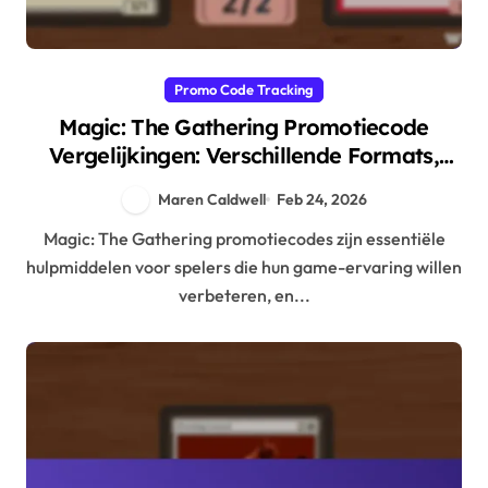
Promo Code Tracking
Magic: The Gathering Promotiecode
Vergelijkingen: Verschillende Formats,
Effectiviteit, Speler Opinies
Maren Caldwell
Feb 24, 2026
Magic: The Gathering promotiecodes zijn essentiële
hulpmiddelen voor spelers die hun game-ervaring willen
verbeteren, en...