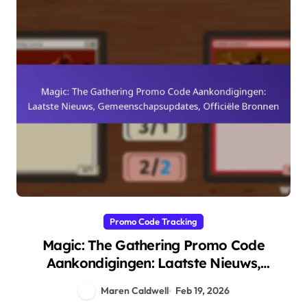
Promo Code Tracking
Magic: The Gathering Promo Code
Aankondigingen: Laatste Nieuws,
Gemeenschapsupdates, Officiële Bronnen
Maren Caldwell
Feb 19, 2026