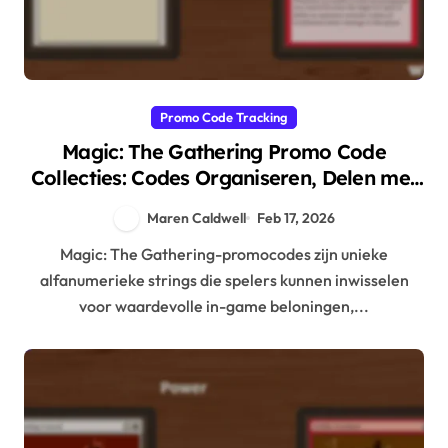
Promo Code Tracking
Magic: The Gathering Promo Code
Collecties: Codes Organiseren, Delen met
Vrienden, Gebruik Maximaliseren
Maren Caldwell
Feb 17, 2026
Magic: The Gathering-promocodes zijn unieke
alfanumerieke strings die spelers kunnen inwisselen
voor waardevolle in-game beloningen,...