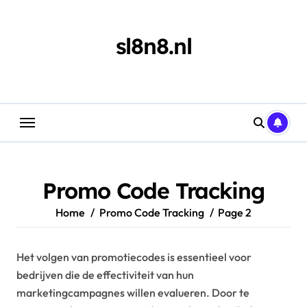
Skip
to
content
sl8n8.nl
Promo Code Tracking
Home
Promo Code Tracking
Page 2
Het volgen van promotiecodes is essentieel voor
bedrijven die de effectiviteit van hun
marketingcampagnes willen evalueren. Door te