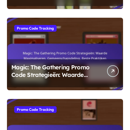
Forums, Gemeenschapstools
Promo Code Tracking
Magic: The Gathering Promo
Code Strategieën: Waarde
Maximaliseren,
Gemeenschapsdeling, Beste
Praktijken
Promo Code Tracking