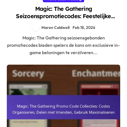
Magic: The Gathering
Seizoenspromotiecodes: Feestelijke
Evenementen, Tijdelijke Aanbiedingen,
Maren Caldwell
Feb 18, 2026
Spelersbetrokkenheid
Magic: The Gathering seizoensgebonden
promotiecodes bieden spelers de kans om exclusieve in-
game beloningen te verzilveren...