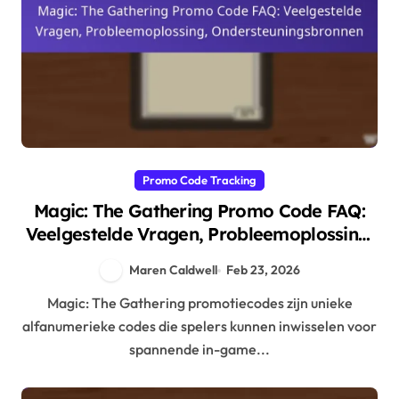
Promo Code Tracking
Magic: The Gathering Promo Code FAQ:
Veelgestelde Vragen, Probleemoplossing,
Ondersteuningsbronnen
Maren Caldwell
Feb 23, 2026
Magic: The Gathering promotiecodes zijn unieke
alfanumerieke codes die spelers kunnen inwisselen voor
spannende in-game...